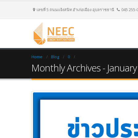
เลขที่ 5 ถนนเเจ้งสนิท อำเภอเมือง อุบลราชธานี
045 255-
Home
Blog
0
Monthly Archives - Januar