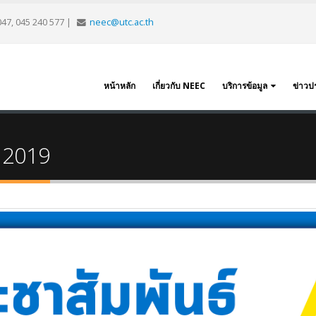
047, 045 240 577
|
neec@utc.ac.th
หน้าหลัก
เกี่ยวกับ NEEC
บริการข้อมูล
ข่าวป
y 2019