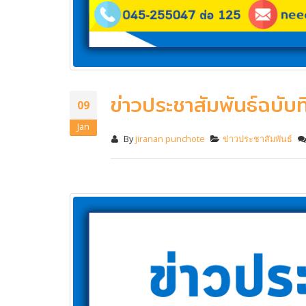
ข่าวประชาสัมพันธ์ฉบับที
09
Jan
By
jiranan punchote
ข่าวประชาสัมพันธ์