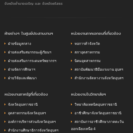
จังหวัดอำนาจเจริญ เเละ จังหวัดยโสธร
ฝ่ายต่างๆ ในศูนย์ประสานงานฯ
หน่วยงานภาคเอกชนที่เกี่ยวข้อง
ฝ่ายข้อมูลกลาง
หอการค้าจังหวัด
ฝ่ายส่งเสริมสมรรถนะผู้เรียนฯ
สภาอุตสาหกรรม
ฝ่ายส่งเสริมการระดมทรัพยากรฯ
นิคมอุตสาหกรรม
ฝ่ายจัดการศึกษาฯ
สถาบันพัฒนาฝีมือเเรงงาน อุบลฯ
ฝ่ายวิจัยเเละพัฒนา
สำนักงานจัดหางานจังหวัดอุบลฯ
หน่วยงานภาครัฐที่เกี่ยวข้อง
หน่วยงานในวิทยาลัยฯ
จังหวัดอุบลราชธานี
วิทยาลัยเทคนิคอุบลราชธานี
อุตสาหกรรมจังหวัดอุบลฯ
อาชีวศึกษาจังหวัดอุบลราชธานี
องค์การบริหารส่วนจังหวัดอุบลฯ
สถาบันการอาชีวศึกษาภาคตะวัน
ออกเฉียงเหนือ 4
สำนักงานศึกษาธิการจังหวัดอุบลฯ