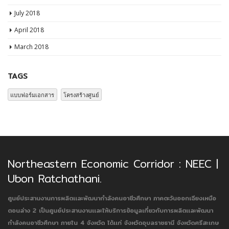
July 2018
April 2018
March 2018
TAGS
แบบฟอร์มเอกสาร
โครงสร้างศูนย์
Northeastern Economic Corridor : NEEC |
Ubon Ratchathani.
ศูนย์ประสานงานการผลิตเเละพัฒนากำลังคนอาชีวศึกษา ภาคตะวันออกเฉียงเหนือ
ตอนล่าง 2
เป็นศูนย์ประสานงานเเละให้บริการข้อมูลเกี่ยวกับการผลิตเเละพัฒนา
กำลังคนอาชีวศึกษา ภายใน 4 จังหวัด ได้เเก่ จังหวัดอุบลราชธานี จังหวัดศรีสะเกษ