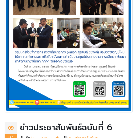
ข่าวประชาสัมพันธ์ฉบับที่ 6
09
Jan
By
jiranan punchote
ข่าวประชาสัมพันธ์