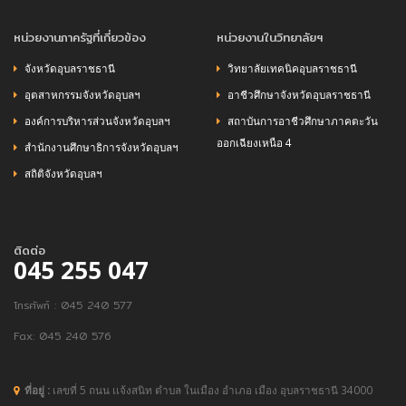
หน่วยงานภาครัฐที่เกี่ยวข้อง
หน่วยงานในวิทยาลัยฯ
จังหวัดอุบลราชธานี
วิทยาลัยเทคนิคอุบลราชธานี
อุตสาหกรรมจังหวัดอุบลฯ
อาชีวศึกษาจังหวัดอุบลราชธานี
องค์การบริหารส่วนจังหวัดอุบลฯ
สถาบันการอาชีวศึกษาภาคตะวัน
ออกเฉียงเหนือ 4
สำนักงานศึกษาธิการจังหวัดอุบลฯ
สถิติจังหวัดอุบลฯ
ติดต่อ
045 255 047
โทรศัพท์ : 045 240 577
Fax: 045 240 576
ที่อยู่ :
เลขที่ 5 ถนน เเจ้งสนิท ตำบล ในเมือง อำเภอ เมือง อุบลราชธานี 34000