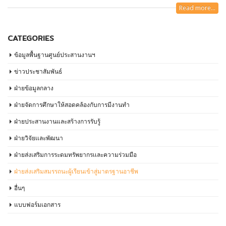
Read more...
CATEGORIES
ข้อมูลพื้นฐานศูนย์ประสานงานฯ
ข่าวประชาสัมพันธ์
ฝ่ายข้อมูลกลาง
ฝ่ายจัดการศึกษาให้สอดคล้องกับการมีงานทำ
ฝ่ายประสานงานและสร้างการรับรู้
ฝ่ายวิจัยเเละพัฒนา
ฝ่ายส่งเสริมการระดมทรัพยากรเเละความร่วมมือ
ฝ่ายส่งเสริมสมรรถนะผู้เรียนเข้าสู่มาตรฐานอาชีพ
อื่นๆ
แบบฟอร์มเอกสาร