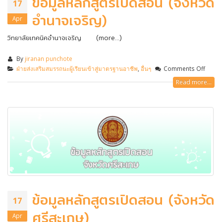
ข้อมูลหลักสูตรเปิดสอน (จังหวัด
17
อำนาจเจริญ)
Apr
วิทยาลัยเทคนิคอำนาจเจริญ (more…)
By
jiranan punchote
ฝ่ายส่งเสริมสมรรถนะผู้เรียนเข้าสู่มาตรฐานอาชีพ
,
อื่นๆ
Comments Off
Read more...
ข้อมูลหลักสูตรเปิดสอน (จังหวัด
17
ศรีสะเกษ)
Apr