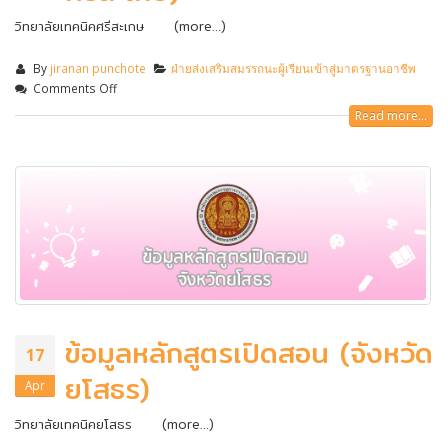
วิทยาลัยเทคนิคศรีสะเกษ (more…)
By
jiranan punchote
ฝ่ายส่งเสริมสมรรถนะผู้เรียนเข้าสู่มาตรฐานอาชีพ
Comments Off
Read more...
ข้อมูลหลักสูตรเปิดสอน (จังหวัด
17
ยโสธร)
Apr
วิทยาลัยเทคนิคยโสธร (more…)