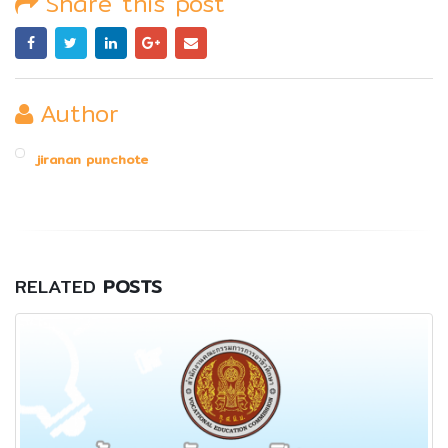
Share this post
Author
jiranan punchote
RELATED
POSTS