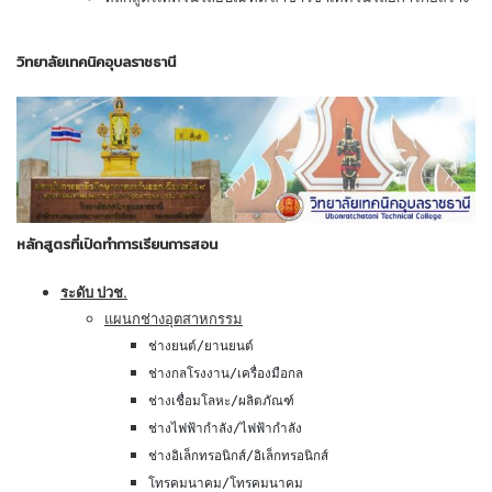
วิทยาลัยเทคนิคอุบลราชธานี
หลักสูตรที่เปิดทำการเรียนการสอน
ระดับ ปวช.
แผนกช่างอุตสาหกรรม
ช่างยนต์/ยานยนต์
ช่างกลโรงงาน/เครื่องมือกล
ช่างเชื่อมโลหะ/ผลิตภัณฑ์
ช่างไฟฟ้ากำลัง/ไฟฟ้ากำลัง
ช่างอิเล็กทรอนิกส์/อิเล็กทรอนิกส์
โทรคมนาคม/โทรคมนาคม