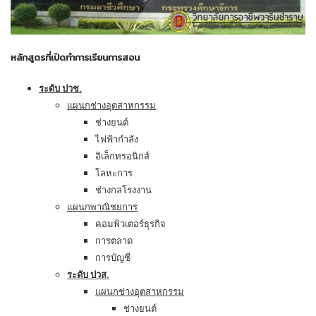
หลักสูตรที่เปิดทำการเรียนการสอน
ระดับ ปวช.
แผนกช่างอุตสาหกรรม
ช่างยนต์
ไฟฟ้ากำลัง
อิเล็กทรอนิกส์
โลหะการ
ช่างกลโรงงาน
แผนกพาณิชยการ
คอมพิวเตอร์ธุรกิจ
การตลาด
การบัญชี
ระดับ ปวส.
แผนกช่างอุตสาหกรรม
ช่างยนต์