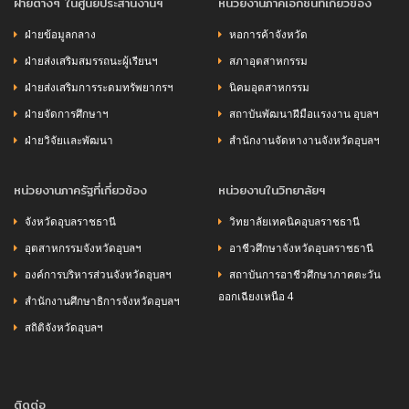
ฝ่ายต่างๆ ในศูนย์ประสานงานฯ
หน่วยงานภาคเอกชนที่เกี่ยวข้อง
ฝ่ายข้อมูลกลาง
หอการค้าจังหวัด
ฝ่ายส่งเสริมสมรรถนะผู้เรียนฯ
สภาอุตสาหกรรม
ฝ่ายส่งเสริมการระดมทรัพยากรฯ
นิคมอุตสาหกรรม
ฝ่ายจัดการศึกษาฯ
สถาบันพัฒนาฝีมือเเรงงาน อุบลฯ
ฝ่ายวิจัยเเละพัฒนา
สำนักงานจัดหางานจังหวัดอุบลฯ
หน่วยงานภาครัฐที่เกี่ยวข้อง
หน่วยงานในวิทยาลัยฯ
จังหวัดอุบลราชธานี
วิทยาลัยเทคนิคอุบลราชธานี
อุตสาหกรรมจังหวัดอุบลฯ
อาชีวศึกษาจังหวัดอุบลราชธานี
องค์การบริหารส่วนจังหวัดอุบลฯ
สถาบันการอาชีวศึกษาภาคตะวัน
ออกเฉียงเหนือ 4
สำนักงานศึกษาธิการจังหวัดอุบลฯ
สถิติจังหวัดอุบลฯ
ติดต่อ