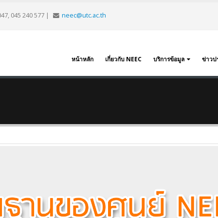
047, 045 240 577
|
neec@utc.ac.th
หน้าหลัก
เกี่ยวกับ NEEC
บริการข้อมูล
ข่าวป