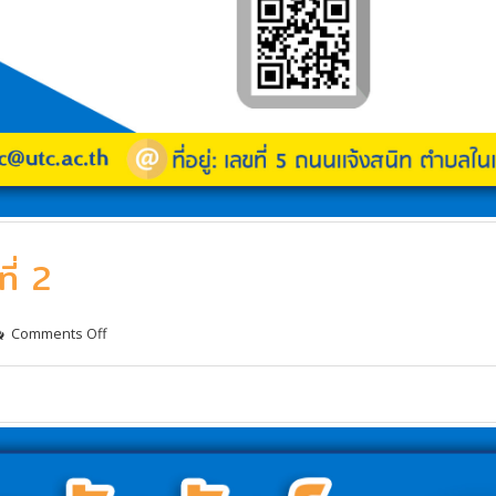
ี่ 2
Comments Off